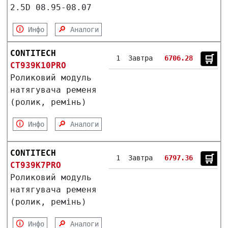
2.5D 08.95-08.07
🛈
🔎
Инфо
Аналоги
CONTITECH
🛒︎
1
Завтра
6706.28
CT939K10PRO
Роликовий модуль
натягувача ременя
(ролик, ремінь)
🛈
🔎
Инфо
Аналоги
CONTITECH
🛒︎
1
Завтра
6797.36
CT939K7PRO
Роликовий модуль
натягувача ременя
(ролик, ремінь)
🛈
🔎
Инфо
Аналоги