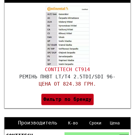
CONTITECH CT914
РЕМІНЬ ПНВТ LT/T4 2.5TDI/SDI 96-
ЦЕНА ОТ 824.38 ГРН.
Фильтр по бренду
Производитель
К-во
Сроки
Цена