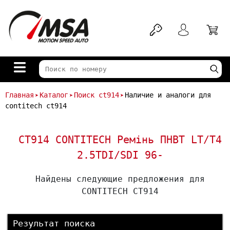
Главная
Каталог
Поиск ct914
Наличие и аналоги для
➤
➤
➤
contitech ct914
CT914 CONTITECH Ремінь ПНВТ LT/T4
2.5TDI/SDI 96-
Найдены следующие предложения для
CONTITECH CT914
Результат поиска